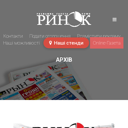
Контакти
Подати оголошення
Розмістити рекламу
Наші можливості
Наші стенди
Online-Газета
АРХІВ