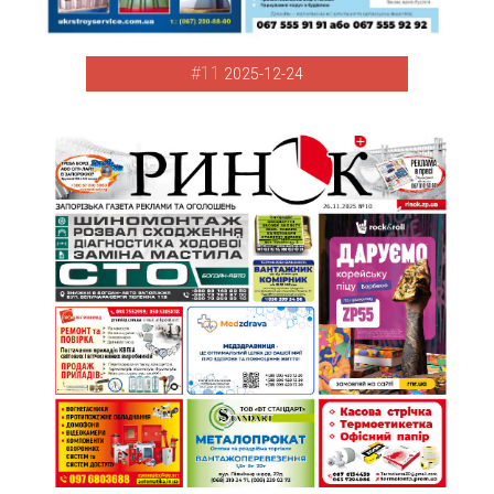
#11
2025-12-24