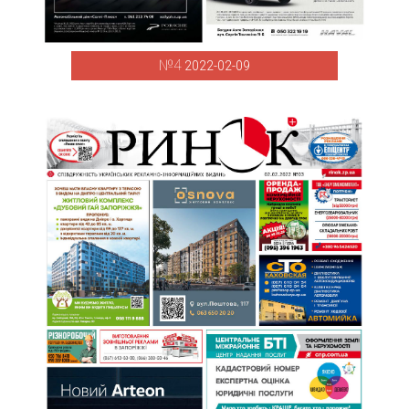
№4
2022-02-09