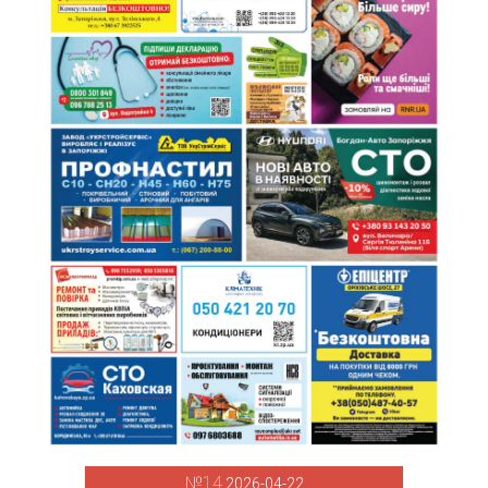
№14
2026-04-22