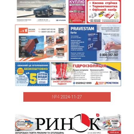
№4
2024-11-27