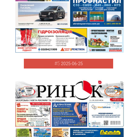
#5
2025-06-25