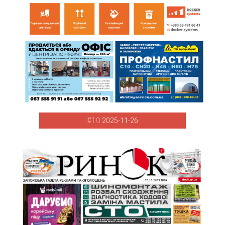
#10
2025-11-26