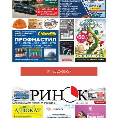
#4
2026-05-27