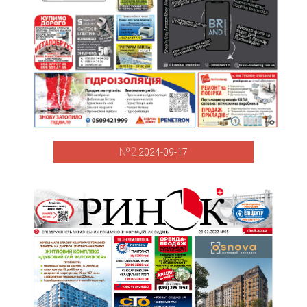
№2
2024-09-17