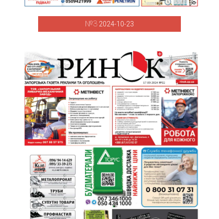
№3
2024-10-23