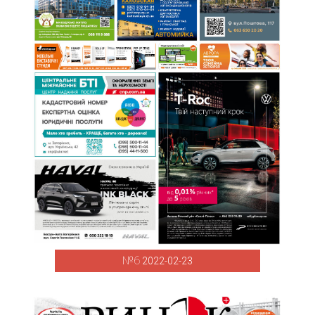
№6
2022-02-23