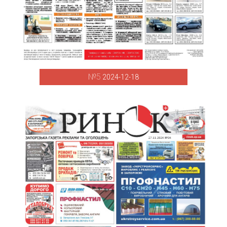
№5
2024-12-18