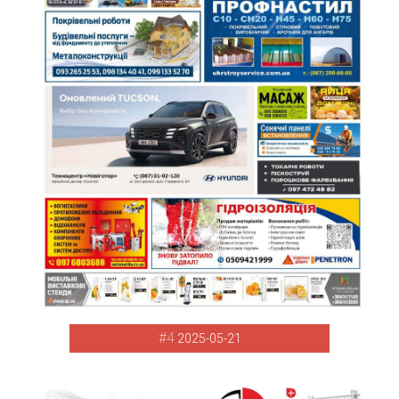
#4
2025-05-21